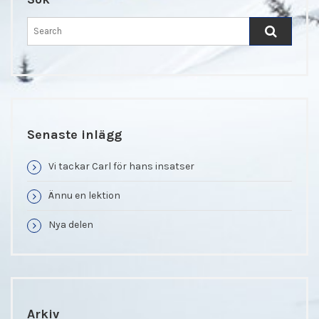
Senaste inlägg
Vi tackar Carl för hans insatser
Ännu en lektion
Nya delen
Arkiv